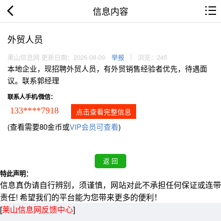
信息内容
外贸人员
莱山信息网 更新日期：2026-08-09
举报
浏览：245
本地企业，现招聘外贸人员，有外贸销售经验者优先，待遇面
议。联系郭经理
联系人手机/微信：
133****7918
点击查看完整信息
(查看需要80金币或
VIP会员可查看
)
特此声明：
信息真伪请自行辨别，须谨慎，网站对此不承担任何保证或连带
责任! 希望我们的平台能为您带来更多的便利！
[
莱山信息网反馈中心
]