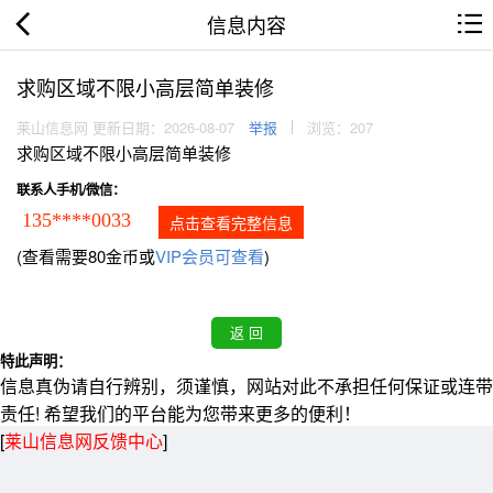
信息内容
求购区域不限小高层简单装修
莱山信息网 更新日期：2026-08-07
举报
浏览：207
求购区域不限小高层简单装修
联系人手机/微信：
135****0033
点击查看完整信息
(查看需要80金币或
VIP会员可查看
)
特此声明：
信息真伪请自行辨别，须谨慎，网站对此不承担任何保证或连带
责任! 希望我们的平台能为您带来更多的便利！
[
莱山信息网反馈中心
]