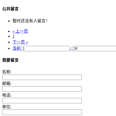
公共留言
暂时还没有人留言！
« 上一页
1
下一页 »
当前
/
我要留言
名称:
邮箱:
电话:
单位: